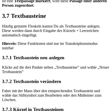
Ist eine
Textpassage markiert
, wird diese
Passage einer anderen
Person zugeordnet
.
3.7 Textbausteine
Häufig genutzte Floskeln kannst Du als Textbausteine anlegen.
Diese werden dann durch Eingabe des Kürzels + Leerzeichen
automatisch eingefügt.
Hinweis:
Diese Funktionen sind nur im Transkriptionsmodus
nutzbar
3.7.1 Textbaustein neu anlegen
Klicke auf die drei Punkte neben „Textbausteine” und wähle „Neuer
Textbaustein”
3.7.2 Textbaustein verändern
Fahre mit der Maus über den entsprechenden Textbaustein und
wähle das Stiftsymbol zum Bearbeiten oder den Mülleimer zum
Löschen.
3.7.3 Kürzel in Textbausteinen