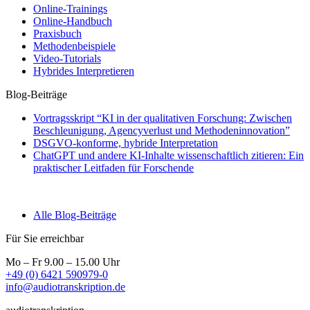
Online-Trainings
Online-Handbuch
Praxisbuch
Methodenbeispiele
Video-Tutorials
Hybrides Interpretieren
Blog-Beiträge
Vortragsskript “KI in der qualitativen Forschung: Zwischen
Beschleunigung, Agencyverlust und Methodeninnovation”
DSGVO-konforme, hybride Interpretation
ChatGPT und andere KI-Inhalte wissenschaftlich zitieren: Ein
praktischer Leitfaden für Forschende
Alle Blog-Beiträge
Für Sie erreichbar
Mo – Fr 9.00 – 15.00 Uhr
+49 (0) 6421 590979-0
info@audiotranskription.de