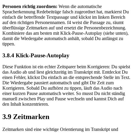
Personen richtig zuordnen:
Wenn die automatische
Spracherkennung Redebeiträge falsch zugeordnet hat, markierst Du
einfach die betreffende Textpassage und klickst im linken Bereich
auf den richtigen Personennamen. f4 weist die Passage zu, räumt
überflüssige Zeitmarken auf und ersetzt die Personenbezeichnung.
Kombiniere das am besten mit Klick-Pause-Autoplay (siehe unten),
damit die Wiedergabe automatisch anhält, sobald Du anfängst zu
tippen.
3.8.4 Klick-Pause-Autoplay
Diese Funktion ist ein echter Zeitsparer beim Korrigieren: Du spielst
das Audio ab und liest gleichzeitig im Transkript mit. Entdeckst Du
einen Fehler, klickst Du einfach an die entsprechende Stelle im Text.
Die Wiedergabe pausiert automatisch und gibt Dir Zeit zum
Korrigieren. Sobald Du aufhörst zu tippen, läuft das Audio nach
einer kurzen Pause automatisch weiter. So musst Du nicht ständig
manuell zwischen Play und Pause wechseln und kannst Dich auf
den Inhalt konzentrieren.
3.9 Zeitmarken
Zeitmarken sind eine wichtige Orientierung im Transkript und