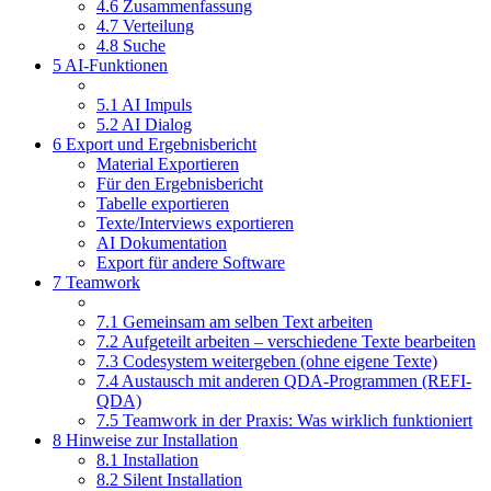
4.6 Zusammenfassung
4.7 Verteilung
4.8 Suche
5 AI-Funktionen
5.1 AI Impuls
5.2 AI Dialog
6 Export und Ergebnisbericht
Material Exportieren
Für den Ergebnisbericht
Tabelle exportieren
Texte/Interviews exportieren
AI Dokumentation
Export für andere Software
7 Teamwork
7.1 Gemeinsam am selben Text arbeiten
7.2 Aufgeteilt arbeiten – verschiedene Texte bearbeiten
7.3 Codesystem weitergeben (ohne eigene Texte)
7.4 Austausch mit anderen QDA-Programmen (REFI-
QDA)
7.5 Teamwork in der Praxis: Was wirklich funktioniert
8 Hinweise zur Installation
8.1 Installation
8.2 Silent Installation