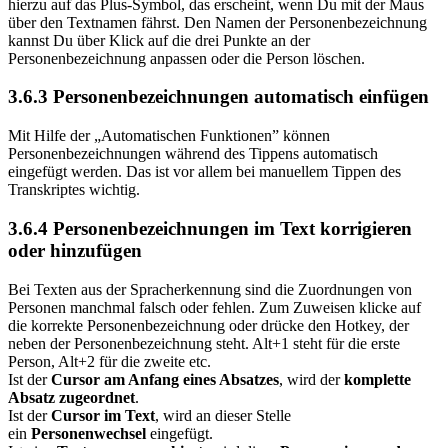
hierzu auf das Plus-Symbol, das erscheint, wenn Du mit der Maus
über den Textnamen fährst. Den Namen der Personenbezeichnung
kannst Du über Klick auf die drei Punkte an der
Personenbezeichnung anpassen oder die Person löschen.
3.6.3 Personenbezeichnungen automatisch einfügen
Mit Hilfe der „Automatischen Funktionen” können
Personenbezeichnungen während des Tippens automatisch
eingefügt werden. Das ist vor allem bei manuellem Tippen des
Transkriptes wichtig.
3.6.4 Personenbezeichnungen im Text korrigieren
oder hinzufügen
Bei Texten aus der Spracherkennung sind die Zuordnungen von
Personen manchmal falsch oder fehlen. Zum Zuweisen klicke auf
die korrekte Personenbezeichnung oder drücke den Hotkey, der
neben der Personenbezeichnung steht. Alt+1 steht für die erste
Person, Alt+2 für die zweite etc.
Ist der
Cursor am Anfang eines Absatzes
, wird der
komplette
Absatz zugeordnet
.
Ist der
Cursor im Text
, wird an dieser Stelle
ein
Personenwechsel
eingefügt.