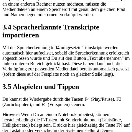
an einem anderen Rechner nutzen möchtest, müssen die
Mediendateien an einem Speicherort mit genau dem gleichen Pfad
und Namen liegen oder erneut verknüpft werden.
3.4 Spracherkannte Transkripte
importieren
Mit der Spracherkennung in f4 umgesetzte Transkripte werden
automatisch hier aufgelistet, sobald die Spracherkennung erfolgreich
abgeschlossen wurde und Du auf den Button „Text übernehmen” im
linken unteren Bereich geklickt hast. Diese haben dann auch die
Verknüpfung zur passenden Mediendatei bereits automatisch gesetzt
(sofern diese auf der Festplatte noch an gleicher Stelle liegt).
3.5 Abspielen und Tippen
Du kannst die Wiedergabe durch die Tasten F4 (Play/Pause), F3
(Zurückspulen), und F5 (Vorspulen) steuern.
Hinweis:
Wenn Du an einem Notebook arbeitest, können
herstellerbedingt die F-Tasten mit Sonderfunktionen (Lautstärke,
Helligkeit etc.) belegt sein. Drücke hier gleichzeitig die Taste FN auf
der Tastatur oder versuche, in der Systemeinstellung Deines