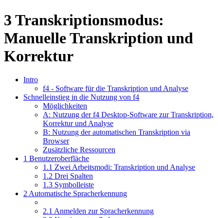
3 Transkriptionsmodus:
Manuelle Transkription und
Korrektur
Intro
f4 - Software für die Transkription und Analyse
Schnelleinstieg in die Nutzung von f4
Möglichkeiten
A: Nutzung der f4 Desktop-Software zur Transkription,
Korrektur und Analyse
B: Nutzung der automatischen Transkription via
Browser
Zusätzliche Ressourcen
1 Benutzeroberfläche
1.1 Zwei Arbeitsmodi: Transkription und Analyse
1.2 Drei Spalten
1.3 Symbolleiste
2 Automatische Spracherkennung
2.1 Anmelden zur Spracherkennung