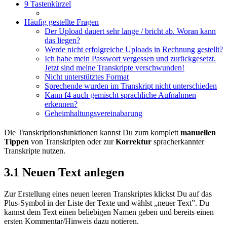
9 Tastenkürzel
Häufig gestellte Fragen
Der Upload dauert sehr lange / bricht ab. Woran kann
das liegen?
Werde nicht erfolgreiche Uploads in Rechnung gestellt?
Ich habe mein Passwort vergessen und zurückgesetzt.
Jetzt sind meine Transkripte verschwunden!
Nicht unterstütztes Format
Sprechende wurden im Transkript nicht unterschieden
Kann f4 auch gemischt sprachliche Aufnahmen
erkennen?
Geheimhaltungsvereinabarung
Die Transkriptionsfunktionen kannst Du zum komplett
manuellen
Tippen
von Transkripten oder zur
Korrektur
spracherkannter
Transkripte nutzen.
3.1 Neuen Text anlegen
Zur Erstellung eines neuen leeren Transkriptes klickst Du auf das
Plus-Symbol in der Liste der Texte und wählst „neuer Text”. Du
kannst dem Text einen beliebigen Namen geben und bereits einen
ersten Kommentar/Hinweis dazu notieren.