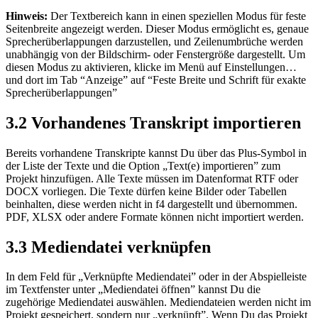
Hinweis:
Der Textbereich kann in einen speziellen Modus für feste
Seitenbreite angezeigt werden. Dieser Modus ermöglicht es, genaue
Sprecherüberlappungen darzustellen, und Zeilenumbrüche werden
unabhängig von der Bildschirm- oder Fenstergröße dargestellt. Um
diesen Modus zu aktivieren, klicke im Menü auf Einstellungen…
und dort im Tab “Anzeige” auf “Feste Breite und Schrift für exakte
Sprecherüberlappungen”
3.2 Vorhandenes Transkript importieren
Bereits vorhandene Transkripte kannst Du über das Plus-Symbol in
der Liste der Texte und die Option „Text(e) importieren” zum
Projekt hinzufügen. Alle Texte müssen im Datenformat RTF oder
DOCX vorliegen. Die Texte dürfen keine Bilder oder Tabellen
beinhalten, diese werden nicht in f4 dargestellt und übernommen.
PDF, XLSX oder andere Formate können nicht importiert werden.
3.3 Mediendatei verknüpfen
In dem Feld für „Verknüpfte Mediendatei” oder in der Abspielleiste
im Textfenster unter „Mediendatei öffnen” kannst Du die
zugehörige Mediendatei auswählen. Mediendateien werden nicht im
Projekt gespeichert, sondern nur „verknüpft”. Wenn Du das Projekt