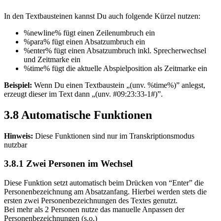
In den Textbausteinen kannst Du auch folgende Kürzel nutzen:
%newline% fügt einen Zeilenumbruch ein
%para% fügt einen Absatzumbruch ein
%enter% fügt einen Absatzumbruch inkl. Sprecherwechsel
und Zeitmarke ein
%time% fügt die aktuelle Abspielposition als Zeitmarke ein
Beispiel:
Wenn Du einen Textbaustein „(unv. %time%)” anlegst,
erzeugt dieser im Text dann „(unv. #09:23:33-1#)”.
3.8 Automatische Funktionen
Hinweis:
Diese Funktionen sind nur im Transkriptionsmodus
nutzbar
3.8.1 Zwei Personen im Wechsel
Diese Funktion setzt automatisch beim Drücken von “Enter” die
Personenbezeichnung am Absatzanfang. Hierbei werden stets die
ersten zwei Personenbezeichnungen des Textes genutzt.
Bei mehr als 2 Personen nutze das manuelle Anpassen der
Personenbezeichnungen (s.o.)