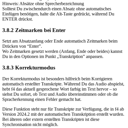
Hinweis: Absätze ohne Sprecherbezeichnung
Solltest Du zwischendurch einen Absatz ohne automatisches
Einfügen benötigen, halte die Alt-Taste gedrückt, während Du
ENTER drückst.
3.8.2 Zeitmarken bei Enter
Setzt am Absatzanfang oder Ende automatisch Zeitmarken beim
Drücken von “Enter”.
Wo Zeitmarken gesetzt werden (Anfang, Ende oder beides) kannst
Du in den Optionen im Punkt „Transkription” anpassen.
3.8.3 Korrekturmodus
Der Korrekturmodus ist besonders hilfreich beim Korrigieren
automatisch erstellter Transkripte. Während Du das Audio abspielst,
hebt f4 das aktuell gesprochene Wort farbig im Text hervor – so
siehst Du sofort, ob Text und Audio übereinstimmen oder ob die
Spracherkennung einen Fehler gemacht hat.
Diese Funktion steht nur für Transkripte zur Verfügung, die in f4 ab
Version 2024.2 mit der automatischen Transkription erstellt wurden.
Bei älteren oder extern erstellten Transkripten ist diese
Synchronisation nicht möglich.